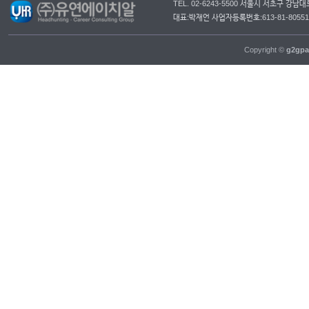
TEL. 02-6243-5500 서울시 서초구 강
대표:박재언 사업자등록번호:613-81-805
Copyright ©
g2gpa