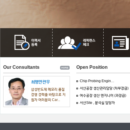
Our Consultants
Open Position
Chip Probing Engin…
최병만전무
서산공장 생산관리담당 (차부장급)
삼성반도체 메모리 품질
경영 경력을 바탕으로 지
여수공장 생산 엔지니어 (과장급)
원자 여러분의 Car...
서산Site , 분석실 담당자