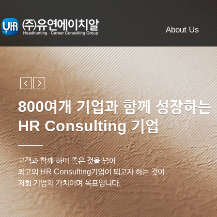
About Us
800여개 기업과 함께 성장하는
HR Consulting 기업
고객과 함께 하며 좋은 것을 넘어
최고의 HR Consulting기업이 되고자 하는 것이
저희 기업의 가치이며 목표입니다.