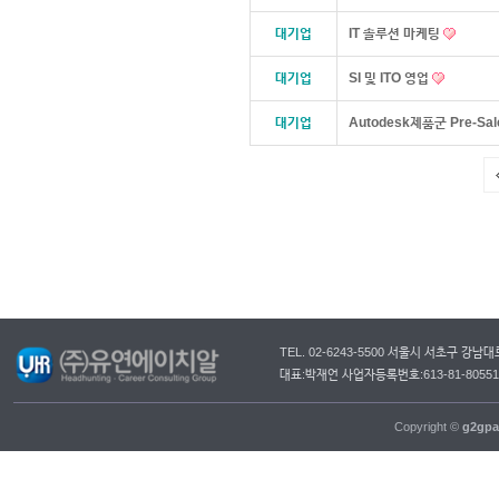
대기업
IT 솔루션 마케팅
대기업
SI 및 ITO 영업
대기업
Autodesk제품군 Pre-Sa
TEL. 02-6243-5500 서울시 서초구 강
대표:박재언 사업자등록번호:613-81-805
Copyright ©
g2gpa