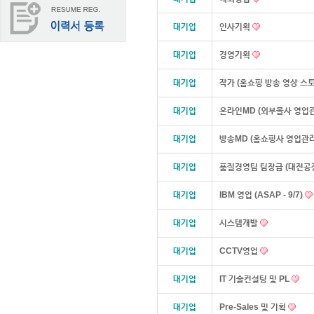
대기업
인사기획
대기업
경영기획
대기업
작가 (홈쇼핑 방송 영상 스
대기업
온라인MD (외부몰사 영업
대기업
방송MD (홈쇼핑사 영업관리
대기업
품질경영팀 팀장급 (대전공
대기업
IBM 영업 (ASAP - 9/7)
대기업
시스템개발
대기업
CCTV영업
대기업
IT 기술컨설팅 및 PL
대기업
Pre-Sales 및 기획