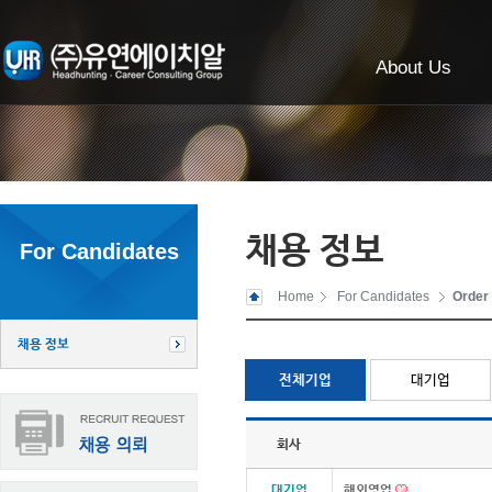
About Us
채용 정보
For Candidates
Home
For Candidates
Order
채용 정보
전체기업
대기업
회사
대기업
해외영업