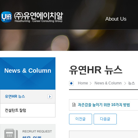
About Us
유연HR 뉴스
News & Column
Home
News & Column
뉴스
유연HR 뉴스
자존감을 높이기 위한 10가지 방법
컨설턴트 칼럼
이전글
다음글