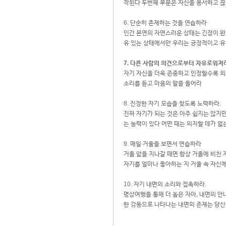
작된다 두번째 부분은 자신을 용서하고 
6. 단순히 존재하는 것을 연습하라
인간 본연의 자연스러운 상태는 긴장이 완
유 있는 상태에서만 우리는 긍정적이고 유익
7. 다른 사람의 의견으로부터 자유로워져
자기 자신을 더욱 존중하고 인정할수록 외
소리를 듣고 마음의 말을 들어라
8. 진정한 자기 모습을 찾도록 노력하라.
진짜 자기가 되는 것은 아주 쉽지는 않지
는 능력이 있다 어떤 때는 의지할 데가 없
9. 매일 거울을 보면서 연습하라
거울 앞을 지나갈 때면 항상 거울에 비친
자기를 얼마나 좋아하는 지 거울 속 자신
10. 자기 내면의 소리와 접촉하라.
명상여행을 통해 더 높은 자아, 내면의 안
한 감동으로 나타나는 내면의 존재는 당신