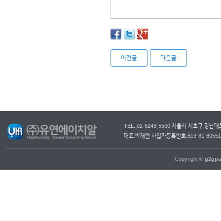
이전글
다음글
TEL. 02-6243-5500 서울시 서초구 강
대표:박재언 사업자등록번호:613-81-805
Copyright ©
g2gpa