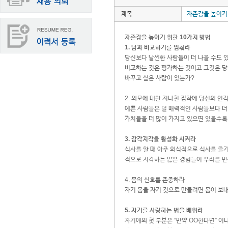
제목
자존감을 높이기 
자존감을 높이기 위한 10가지 방법
1. 남과 비교하기를 멈춰라
당신보다 날씬한 사람들이 더 나을 수도 있
비교하는 것은 평가하는 것이고 그것은 당
바꾸고 싶은 사람이 있는가?
2. 외모에 대한 지나친 집착에 당신의 인
예쁜 사람들은 덜 매력적인 사람들보다 더 
가치들을 더 많이 가지고 있으면 있을수록
3. 감각지각을 활성화 시켜라
식사를 할 때 아주 의식적으로 식사를 즐기
적으로 지각하는 많은 경험들이 우리를 
4. 몸의 신호를 존중하라
자기 몸을 자기 것으로 만들려면 몸이 보내
5. 자기를 사랑하는 법을 배워라
자기애의 첫 부분은 “만약 OO한다면” 이