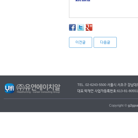
이전글
다음글
TEL. 02-6243-5500 서울시 서초구 강
대표:박재언 사업자등록번호:613-81-805
Copyright ©
g2gpa