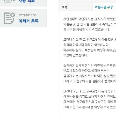
제목
아름다운 우정
사업실패로 어렵게 사는 한 부부가 있었습
이들은 몇 년 전 아들 결혼식에 축의금으로
늘 고마운 마음을 가지고 있었습니다.
그런데 며칠 전 그 친구로부터 아들 결혼 
축하의 마음보다 걱정이 앞섰습니다.
하루하루 살기도 빠듯한데 어떻게 축의금
걱정이 앞섰습니다.
축의금은 축하의 돈이기 이전에 받은 만큼
반드시 갚아야 한다고 생각한 부부는
급하게 아는 사람으로부터 백만 원을 빌렸
그리고 그 친구의 아들 결혼식에 참석하여
그런데 며칠 후 그 친구로부터 등기 우편
웬 인사장을 등기로 보내지 하면서 뜯어
그 안에는 친구의 편지와 구십구만 원이 
그리고 친구의 편지에는 이렇게 쓰여 있었