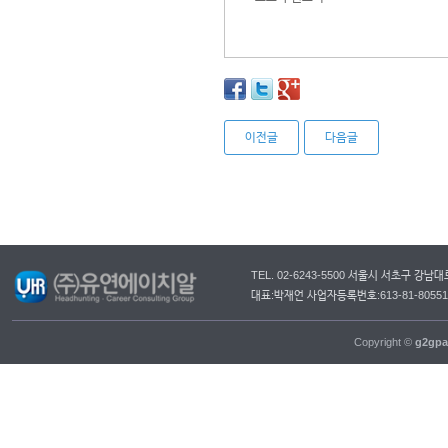
이전글
다음글
TEL. 02-6243-5500 서울시 서초구 강
대표:박재언 사업자등록번호:613-81-805
Copyright ©
g2gpa