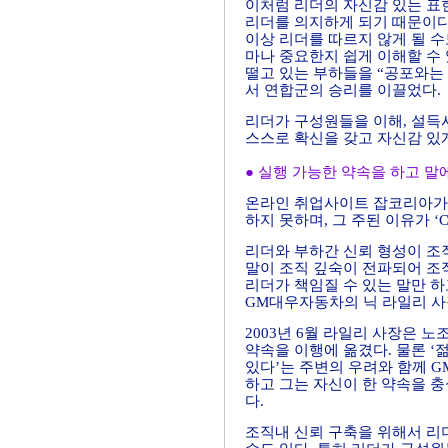
이처럼 리더의 자신감 있는 표
리더를 의지하게 되기 때문이다
이상 리더를 따르지 않게 될 수
마나 중요한지 쉽게 이해할 수 
떨고 있는 부하들을 “공포와는
서 연합군의 승리를 이끌었다
리더가 구성원들을 이해, 설
스스로 확신을 갖고 자신감 있
● 실행 가능한 약속을 하고 말
온라인 취업사이트 잡코리아가 직
하지 못하며, 그 주된 이유가 ‘
리더와 부하간 신뢰 형성이 조직
말이 조직 깊숙이 전파되어 조
리더가 책임질 수 있는 말만 하
GM대우자동차의 닉 라일리 사장
2003년 6월 라일리 사장은 
약속을 이행에 옮겼다. 물론 
있다’는 주변의 우려와 함께 
하고 그는 자신이 한 약속을 
다.
조직내 신뢰 구축을 위해서 리