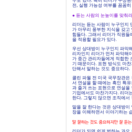
수도 있다. 특히 리더가 구성원
전, 실행 가능성 여부를 꼼꼼히
● 듣는 사람의 눈높이를 맞춰
리더는 듣는 사람이 누구인지 먼
가 아무리 풍부한 지식을 갖고
힘들다. 그래서 리더가 직원들
을 적용할 필요가 있다.
우선 상대방이 누구인지 파악해
리자인지 리더가 먼저 파악해야
가 중간 관리자들에게 적합한 
기 때문이다. 표현 방식도 마찬
단해서 말하는 것도 중요하다.
콜린 파월 전 미국 국무장관은 
서 연설을 할 때에는 흑인 특
과 즐겨 쓰는 표현으로 연설을
기업에서도 마찬가지다. 리더는
한다. 그렇지 않으면 조직에서
말을 잘 한다는 것은 상대방이
장을 이해하면서 이야기하는 습
말 잘하는 것도 중요하지만 잘 듣는
리더가 되면 쉽게 범하는 과오 