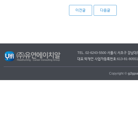
이전글
다음글
TEL. 02-6243-5500 서울시 서초구 강
대표:박재언 사업자등록번호:613-81-805
Copyright ©
g2gpa