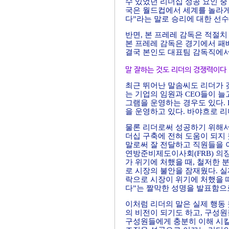
수 있었던 리더십 성공 요인 
국은 월드컵에서 세계를 놀라게 
다”라는 말로 승리에 대한 선
반면, 본 프레레 감독은 적절치
본 프레레 감독은 경기에서 패
결국 본인도 대표팀 감독직에서
말 잘하는 것도 리더의 경쟁력이다
최근 뛰어난 말솜씨도 리더가 
는 기업의 임원과 CEO들이 늘
그램을 운영하는 경우도 있다.
을 운영하고 있다. 바야흐로 
물론 리더로써 성공하기 위해서
더십 구축에 전혀 도움이 되지
말로써 잘 전달하고 직원들을 이
연방준비제도이사회(FRB) 의
가 위기에 처했을 때, 철저한
로 시장의 불안을 잠재웠다. 실제
락으로 시장이 위기에 처했을 때
다”는 짤막한 성명을 발표함으
이처럼 리더의 말은 실제 행동 
의 비전이 되기도 하고, 구성
구성원들에게 충분히 이해 시킬