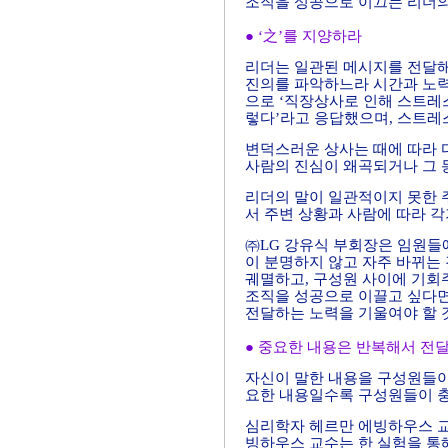
조직을 성공으로 이끄는 리더의 
● ‘之’를 지양하라
리더는 일관된 메시지를 전달해
진의를 파악하느라 시간과 노력
으로 ‘직장상사로 인해 스트레스
렇다’라고 응답했으며, 스트레
변덕스러운 상사는 때에 따라 
사람의 진심이 왜곡되거나 그 
리더의 말이 일관적이지 못한 
서 주변 상황과 사람에 따라 각
㈜LG 강유식 부회장은 임원들에
이 분명하지 않고 자주 바뀌는 
궤멸하고, 구성원 사이에 기회주
조직을 성공으로 이끌고 싶다면
전달하는 노력을 기울여야 할 
● 중요한 내용은 반복해서 전
자신이 말한 내용을 구성원들이
요한 내용일수록 구성원들이 
심리학자 헤르만 에빙하우스 교
빙하우스 교수는 한 실험을 통해